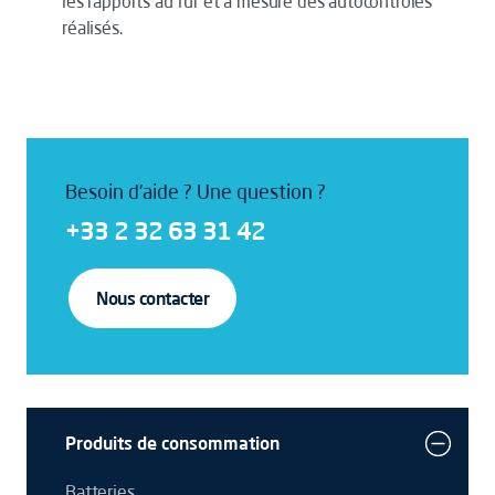
les rapports au fur et à mesure des autocontrôles
réalisés.
Besoin d'aide ? Une question ?
+33 2 32 63 31 42
Nous contacter
Produits de consommation
Batteries