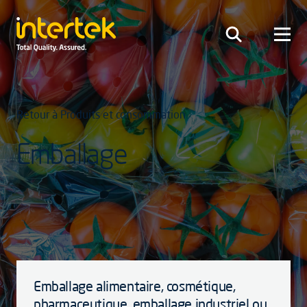
Retour à Produits et consommation
Emballage
Emballage alimentaire, cosmétique,
pharmaceutique, emballage industriel ou