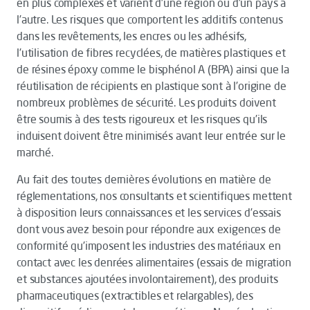
en plus complexes et varient d’une région ou d’un pays à
l’autre. Les risques que comportent les additifs contenus
dans les revêtements, les encres ou les adhésifs,
l’utilisation de fibres recyclées, de matières plastiques et
de résines époxy comme le bisphénol A (BPA) ainsi que la
réutilisation de récipients en plastique sont à l’origine de
nombreux problèmes de sécurité. Les produits doivent
être soumis à des tests rigoureux et les risques qu’ils
induisent doivent être minimisés avant leur entrée sur le
marché.
Au fait des toutes dernières évolutions en matière de
réglementations, nos consultants et scientifiques mettent
à disposition leurs connaissances et les services d’essais
dont vous avez besoin pour répondre aux exigences de
conformité qu’imposent les industries des matériaux en
contact avec les denrées alimentaires (essais de migration
et substances ajoutées involontairement), des produits
pharmaceutiques (extractibles et relargables), des