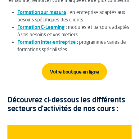
rentabilité, renforcer votre marque et être plus compétitif.
Formation sur mesure
:
en entreprise adaptés aux
besoins spécifiques des clients
Formation E-Learning
: modules et parcours adaptés
à vos besoins et vos métiers
Formation inter-entreprise
:
programmes variés de
formations spécialisées
Votre boutique en ligne
Découvrez ci-dessous les différents
secteurs d'activités de nos cours :