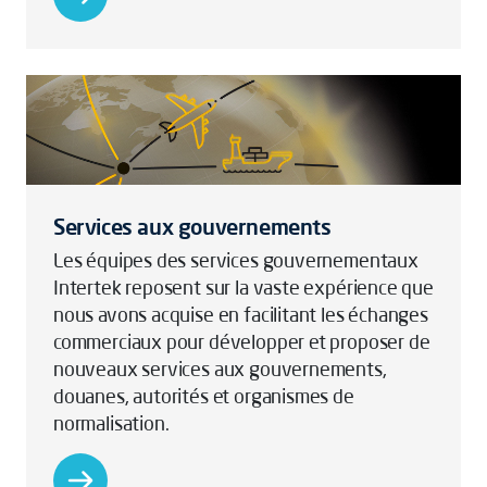
Services aux gouvernements
Les équipes des services gouvernementaux
Intertek reposent sur la vaste expérience que
nous avons acquise en facilitant les échanges
commerciaux pour développer et proposer de
nouveaux services aux gouvernements,
douanes, autorités et organismes de
normalisation.