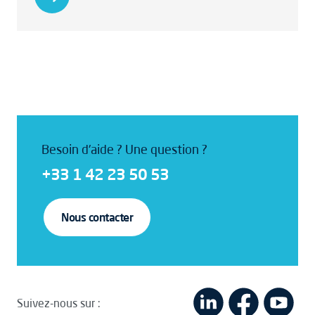
Besoin d'aide ? Une question ?
+33 1 42 23 50 53
Nous contacter
Suivez-nous sur :