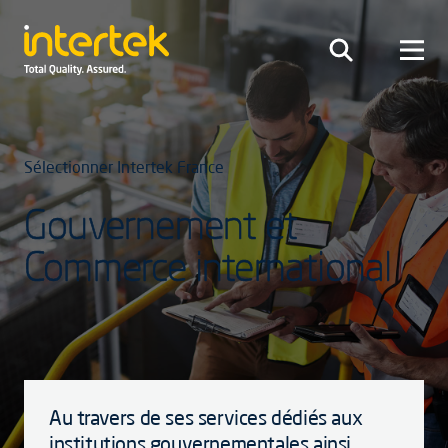
Sélectionner Intertek France
Gouvernement et
Commerce international
Au travers de ses services dédiés aux
institutions gouvernementales ainsi