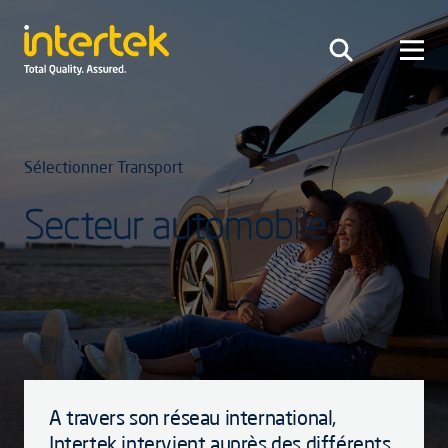
Sélectionner Transport
Secteur automobile
A travers son réseau international,
Intertek intervient auprès des différents