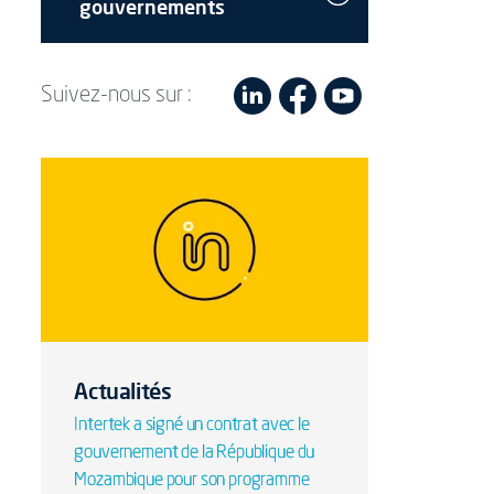
gouvernements
Suivez-nous sur :
Actualités
Intertek a signé un contrat avec le
gouvernement de la République du
Mozambique pour son programme