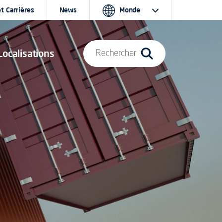
t Carrières
News
Monde
Localisations
Rechercher