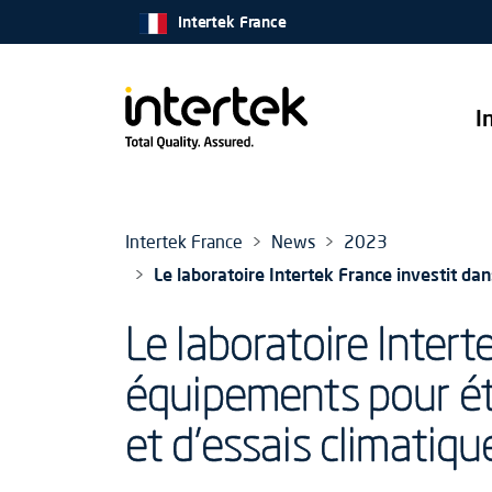
Intertek France
I
Intertek France
News
2023
Le laboratoire Intertek France investit da
Le laboratoire Inter
équipements pour éte
et d’essais climatiqu