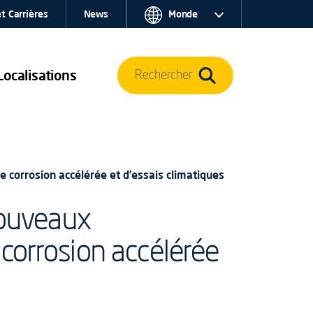
t Carrières
News
Monde
Localisations
Rechercher
 corrosion accélérée et d’essais climatiques
nouveaux
corrosion accélérée