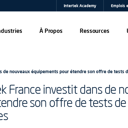
Intertek Academy
Emplois e
ndustries
À Propos
Ressources
ns de nouveaux équipements pour étendre son offre de tests de
tek France investit dans de 
ndre son offre de tests de 
es