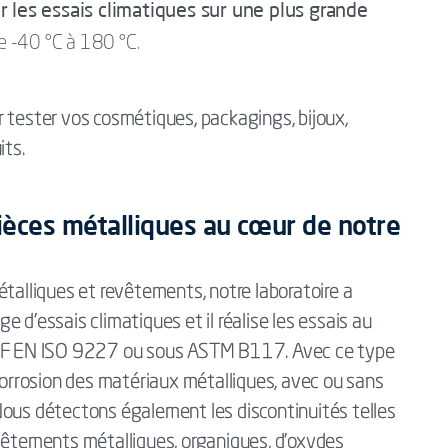
les essais climatiques sur une plus grande
de -40 °C à 180 °C.
 tester vos cosmétiques, packagings, bijoux,
its.
pièces métalliques au cœur de notre
étalliques et revêtements, notre laboratoire a
 d’essais climatiques et il réalise les essais au
e NF EN ISO 9227 ou sous ASTM B117. Avec ce type
 corrosion des matériaux métalliques, avec ou sans
Nous détectons également les discontinuités telles
evêtements métalliques, organiques, d’oxydes