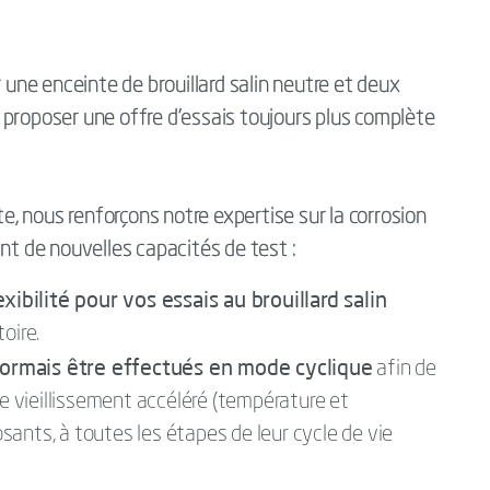
r une enceinte de brouillard salin neutre et deux
proposer une offre d’essais toujours plus complète
te, nous renforçons notre expertise sur la corrosion
nt de nouvelles capacités de test :
ibilité pour vos essais au brouillard salin
oire.
sormais être effectués en mode cyclique
afin de
de vieillissement accéléré (température et
ants, à toutes les étapes de leur cycle de vie