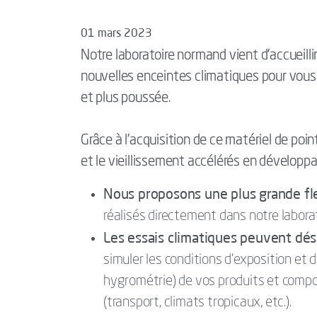
01 mars 2023
Notre laboratoire normand vient d’accueilli
nouvelles enceintes climatiques pour vous 
et plus poussée.
Grâce à l’acquisition de ce matériel de poin
et le vieillissement accélérés en développa
Nous proposons une plus grande flex
réalisés directement dans notre laborat
Les essais climatiques peuvent dé
simuler les conditions d’exposition et 
hygrométrie) de vos produits et compos
(transport, climats tropicaux, etc.).